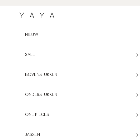
Naar inhoud
YAYA
NIEUW
SALE
BOVENSTUKKEN
ONDERSTUKKEN
ONE PIECES
JASSEN