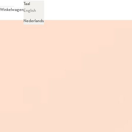
Taal
Winkelwagen
English
Nederlands