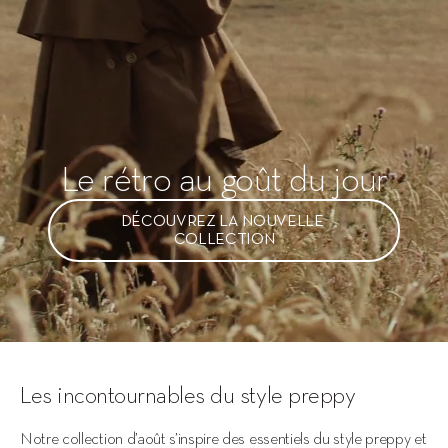
Le rétro au goût du jour
DÉCOUVREZ LA NOUVELLE 
COLLECTION
Les incontournables du style preppy
Notre collection d’août s’inspire des essentiels du style preppy et 