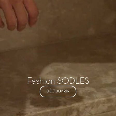
Fashion SODLES
DÉCOUVRIR