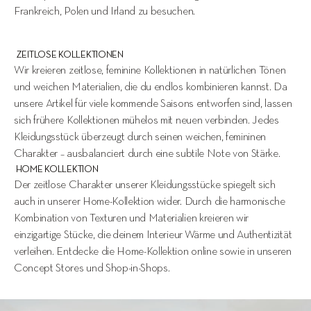
Frankreich, Polen und Irland zu besuchen.
 ZEITLOSE KOLLEKTIONEN
Wir kreieren zeitlose, feminine Kollektionen in natürlichen Tönen 
und weichen Materialien, die du endlos kombinieren kannst. Da 
unsere Artikel für viele kommende Saisons entworfen sind, lassen 
sich frühere Kollektionen mühelos mit neuen verbinden. Jedes 
Kleidungsstück überzeugt durch seinen weichen, femininen 
Charakter – ausbalanciert durch eine subtile Note von Stärke.
 HOME KOLLEKTION
Der zeitlose Charakter unserer Kleidungsstücke spiegelt sich 
auch in unserer Home-Kollektion wider. Durch die harmonische 
Kombination von Texturen und Materialien kreieren wir 
einzigartige Stücke, die deinem Interieur Wärme und Authentizität 
verleihen. Entdecke die Home-Kollektion online sowie in unseren 
Concept Stores und Shop-in-Shops.